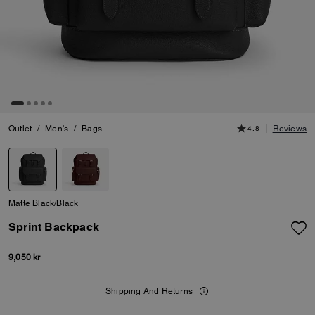
Outlet
/
Men's
/
Bags
4.8
Reviews
Matte Black/Black
Sprint Backpack
9,050 kr
Shipping And Returns